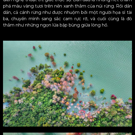
phá màu vàng tươi trên nền xanh thẳm của núi rừng. Rồi dần
dần, cả cánh rừng như được nhuộm bởi một người họa sĩ tài
ba, chuyển mình sang sắc cam rực rỡ, và cuối cùng là đỏ
thắm như những ngọn lửa bập bùng giữa lòng hồ.