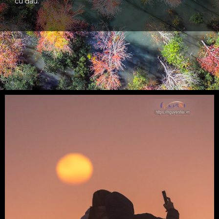
cứ đâu.