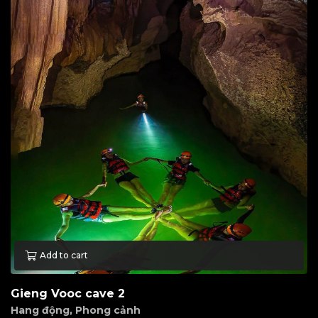
Add to cart
Gieng Vooc cave 2
Hang động
,
Phong cảnh