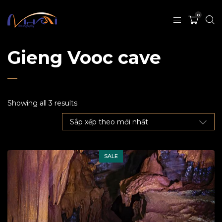
0
Gieng Vooc cave
Showing all 3 results
SALE