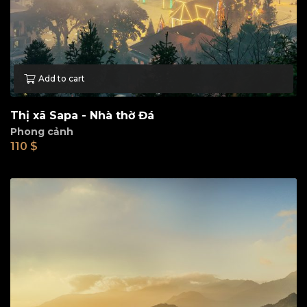
Add to cart
Thị xã Sapa - Nhà thờ Đá
Phong cảnh
110
$