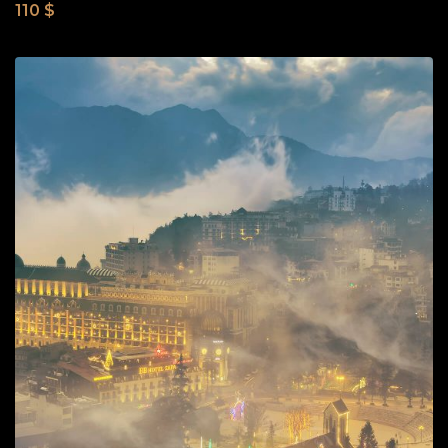
110
$