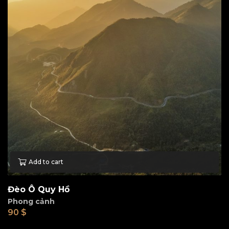
Add to cart
Đèo Ô Quy Hồ
Phong cảnh
90
$