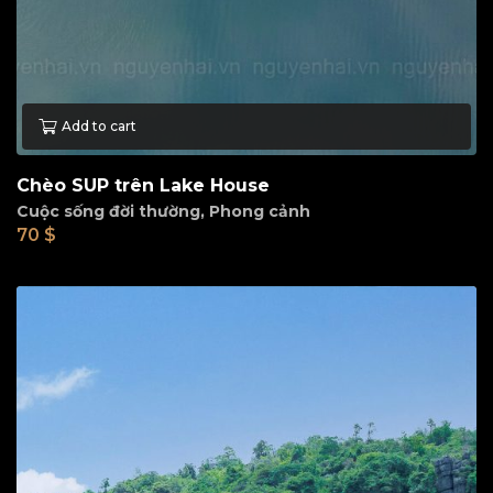
Add to cart
Chèo SUP trên Lake House
Cuộc sống đời thường
,
Phong cảnh
70
$