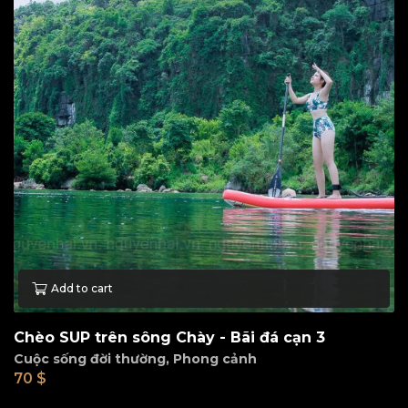
Add to cart
Chèo SUP trên sông Chày - Bãi đá cạn 3
Cuộc sống đời thường
,
Phong cảnh
70
$