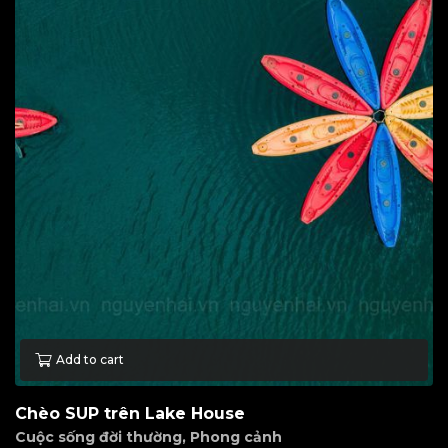
Add to cart
Chèo SUP trên Lake House
Cuộc sống đời thường
,
Phong cảnh