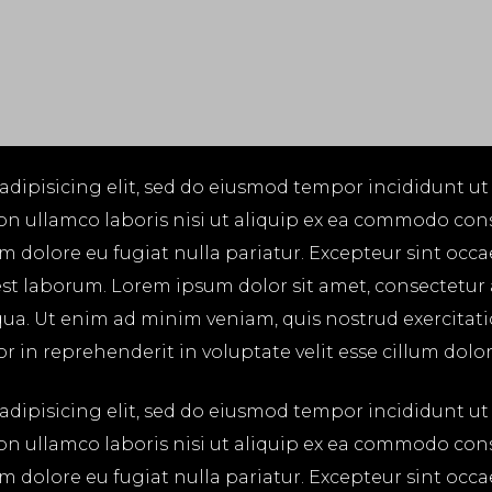
adipisicing elit, sed do eiusmod tempor incididunt ut
on ullamco laboris nisi ut aliquip ex ea commodo cons
lum dolore eu fugiat nulla pariatur. Excepteur sint occ
 est laborum. Lorem ipsum dolor sit amet, consectetur
ua. Ut enim ad minim veniam, quis nostrud exercitatio
in reprehenderit in voluptate velit esse cillum dolore
adipisicing elit, sed do eiusmod tempor incididunt ut
on ullamco laboris nisi ut aliquip ex ea commodo cons
lum dolore eu fugiat nulla pariatur. Excepteur sint occ