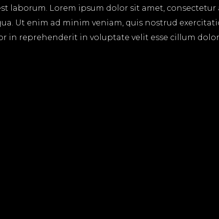
 est laborum. Lorem ipsum dolor sit amet, consectetur
ua. Ut enim ad minim veniam, quis nostrud exercitatio
in reprehenderit in voluptate velit esse cillum dolore