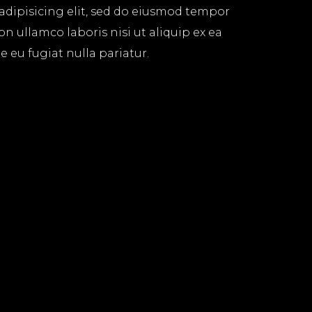
 adipisicing elit, sed do eiusmod tempor
n ullamco laboris nisi ut aliquip ex ea
 eu fugiat nulla pariatur.