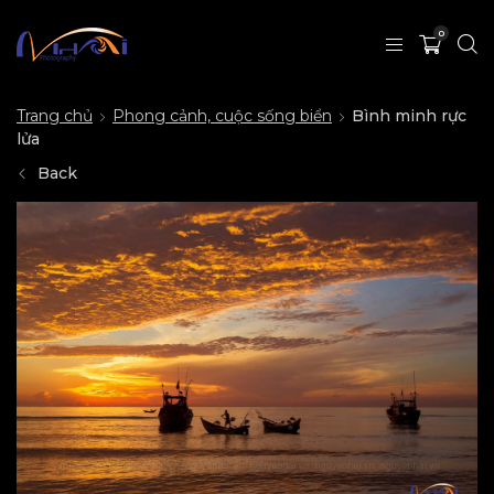
0
Trang chủ
Phong cảnh, cuộc sống biển
Bình minh rực
lửa
Back