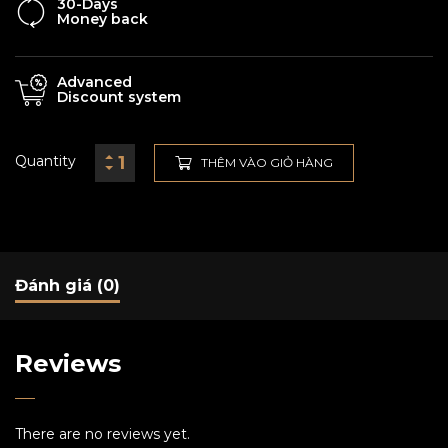
30-Days
Money back
Advanced
Discount system
Quantity
THÊM VÀO GIỎ HÀNG
Đánh giá (0)
Reviews
There are no reviews yet.