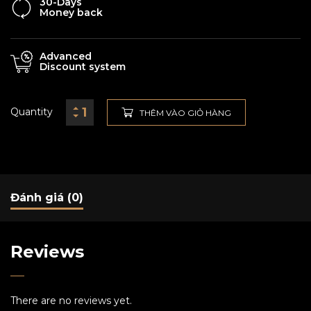
30-Days
Money back
Advanced
Discount system
Quantity
THÊM VÀO GIỎ HÀNG
Đánh giá (0)
Reviews
There are no reviews yet.