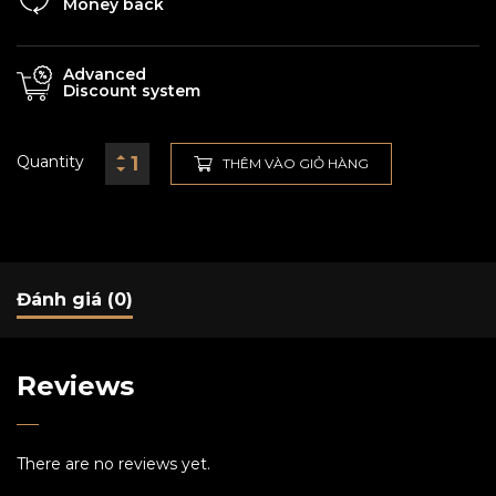
Money back
Advanced
Discount system
Quantity
THÊM VÀO GIỎ HÀNG
Đánh giá (0)
Reviews
There are no reviews yet.