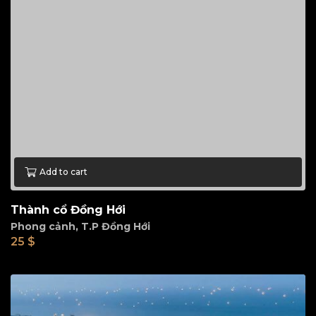
Add to cart
Thành cổ Đồng Hới
Phong cảnh
,
T.P Đồng Hới
25
$