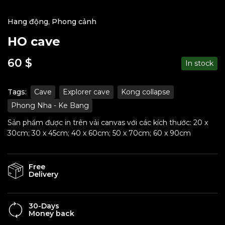
Hang động
,
Phong cảnh
HO cave
60
$
In stock
Tags:
Cave
Explorer cave
Kong collapse
Phong Nha - Ke Bang
Sản phẩm được in trên vải canvas với các kích thước: 20 x
30cm; 30 x 45cm; 40 x 60cm; 50 x 70cm; 60 x 90cm
Free
Delivery
30-Days
Money back