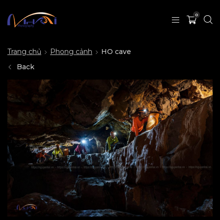
0
Trang chủ
Phong cảnh
HO cave
Back