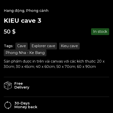
Hang động
,
Phong cảnh
KIEU cave 3
50
$
In stock
Tags:
Cave
Explorer cave
Kieu cave
Phong Nha - Ke Bang
Sản phẩm được in trên vải canvas với các kích thước: 20 x
30cm; 30 x 45cm; 40 x 60cm; 50 x 70cm; 60 x 90cm
Free
Delivery
30-Days
Money back