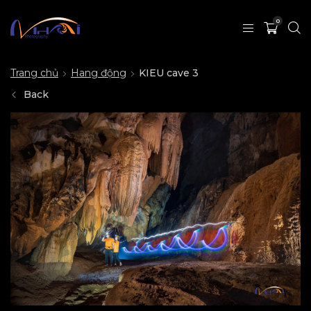
0
Trang chủ
Hang động
KIEU cave 3
Back