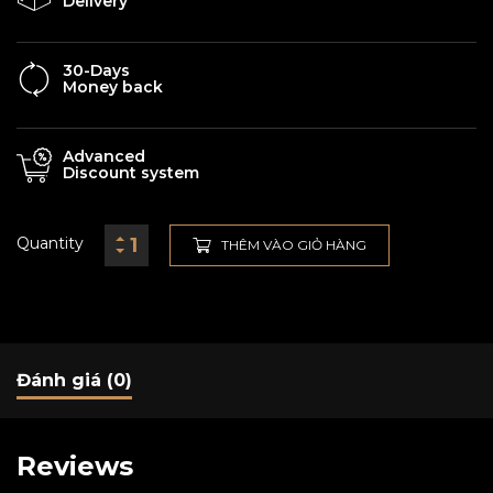
Delivery
30-Days
Money back
Advanced
Discount system
Quantity
THÊM VÀO GIỎ HÀNG
Đánh giá (0)
Reviews