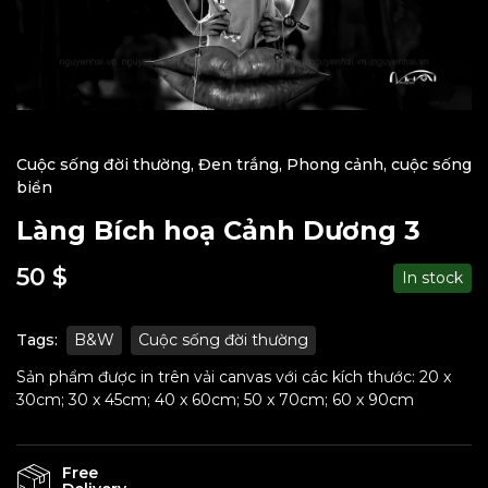
Cuộc sống đời thường
,
Đen trắng
,
Phong cảnh, cuộc sống
biển
Làng Bích hoạ Cảnh Dương 3
50
$
In stock
Tags:
B&W
Cuộc sống đời thường
Sản phẩm được in trên vải canvas với các kích thước: 20 x
30cm; 30 x 45cm; 40 x 60cm; 50 x 70cm; 60 x 90cm
Free