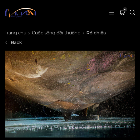
0
Trang chủ
Cuộc sống đời thường
Rớ chiều
Back