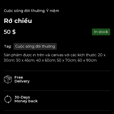
Cuộc sống đời thường
,
Ý niệm
Rớ chiều
50
$
In stock
Tag:
Cuộc sống đời thường
Sản phẩm được in trên vải canvas với các kích thước: 20 x
30cm; 30 x 45cm; 40 x 60cm; 50 x 70cm; 60 x 90cm
Free
Delivery
30-Days
Money back