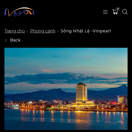
0
Trang chủ
Phong cảnh
Sông Nhật Lệ -Vinpearl
Back