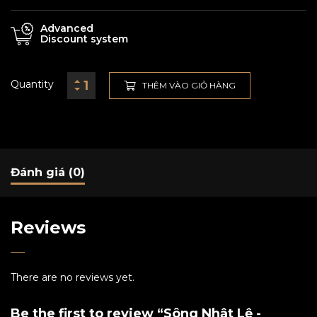
Advanced
Discount system
Quantity
THÊM VÀO GIỎ HÀNG
Đánh giá (0)
Reviews
There are no reviews yet.
Be the first to review “Sông Nhật Lệ -