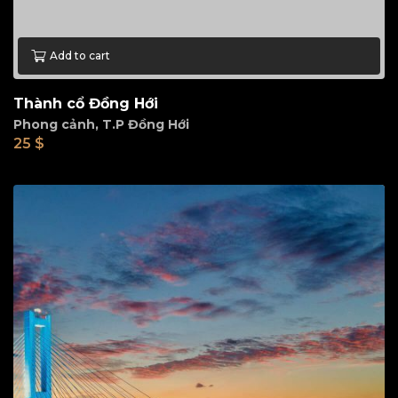
Add to cart
Thành cổ Đồng Hới
Phong cảnh
,
T.P Đồng Hới
25
$