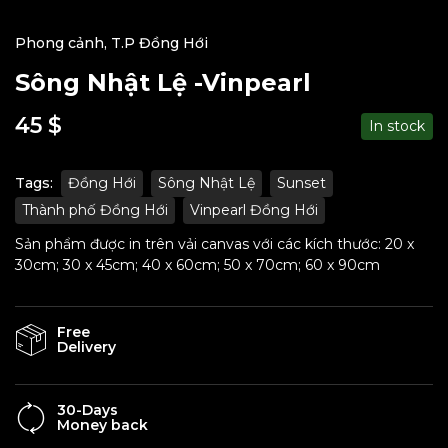
Phong cảnh
,
T.P Đồng Hới
Sông Nhật Lệ -Vinpearl
45
$
In stock
Tags:
Đồng Hới
Sông Nhật Lệ
Sunset
Thành phố Đồng Hới
Vinpearl Đồng Hới
Sản phẩm được in trên vải canvas với các kích thước: 20 x
30cm; 30 x 45cm; 40 x 60cm; 50 x 70cm; 60 x 90cm
Free
Delivery
30-Days
Money back