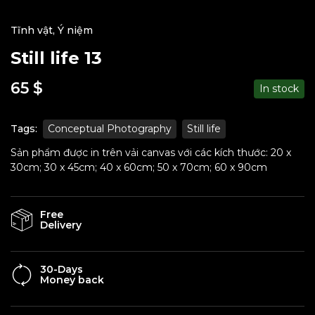
Tĩnh vật
,
Ý niệm
Still life 13
65
$
In stock
Tags:
Conceptual Photography
Still life
Sản phẩm được in trên vải canvas với các kích thước: 20 x
30cm; 30 x 45cm; 40 x 60cm; 50 x 70cm; 60 x 90cm
Free
Delivery
30-Days
Money back