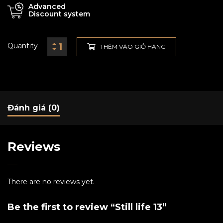
Advanced
Discount system
Quantity
THÊM VÀO GIỎ HÀNG
Đánh giá (0)
Reviews
There are no reviews yet.
Be the first to review “Still life 13”