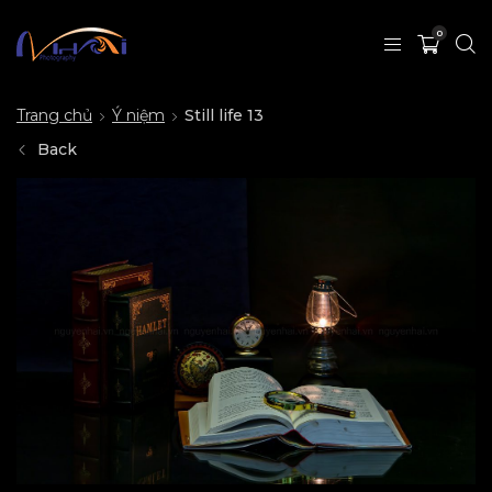
0
Trang chủ
Ý niệm
Still life 13
Back