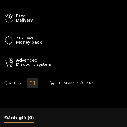
Free
Delivery
30-Days
Money back
Advanced
Discount system
Quantity
THÊM VÀO GIỎ HÀNG
Đánh giá (0)