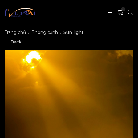
0
Trang chủ
Phong cảnh
Sun light
Back