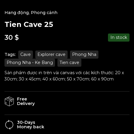
Hang động
,
Phong cảnh
Tien Cave 25
30
$
In stock
Tags:
Cave
Explorer cave
Phong Nha
Phong Nha - Ke Bang
Tien cave
Sản phẩm được in trên vải canvas với các kích thước: 20 x
30cm; 30 x 45cm; 40 x 60cm; 50 x 70cm; 60 x 90cm
Free
Delivery
30-Days
Money back