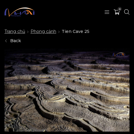
0
Trang chủ
Phong cảnh
Tien Cave 25
Back