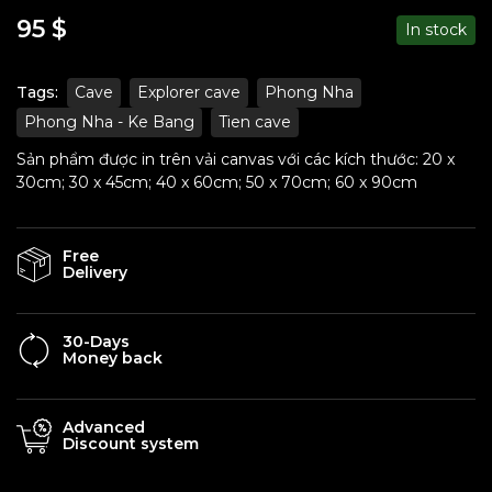
95
$
In stock
Tags:
Cave
Explorer cave
Phong Nha
Phong Nha - Ke Bang
Tien cave
Sản phẩm được in trên vải canvas với các kích thước: 20 x
30cm; 30 x 45cm; 40 x 60cm; 50 x 70cm; 60 x 90cm
Free
Delivery
30-Days
Money back
Advanced
Discount system