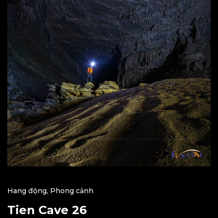
Hang động
,
Phong cảnh
Tien Cave 26