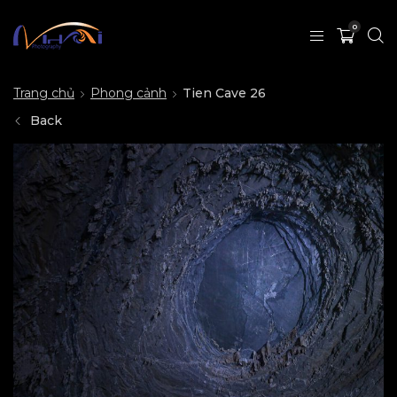
0
Trang chủ
Phong cảnh
Tien Cave 26
Back