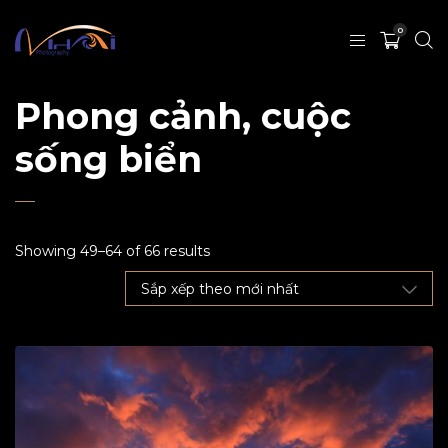
0
Phong cảnh, cuộc
sống biển
Showing 49–64 of 66 results