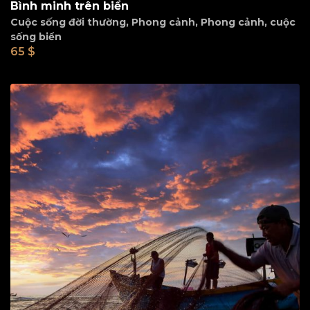
Bình minh trên biển
Cuộc sống đời thường
,
Phong cảnh
,
Phong cảnh, cuộc
sống biển
65
$