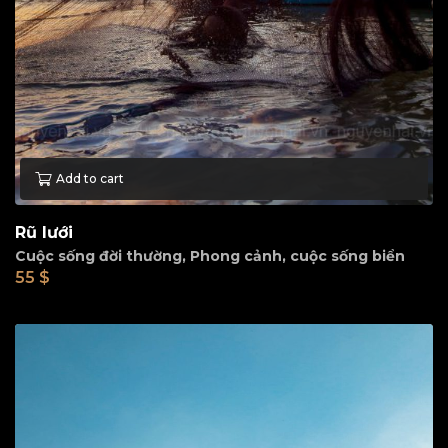
Add to cart
Rũ lưới
Cuộc sống đời thường
,
Phong cảnh, cuộc sống biển
55
$