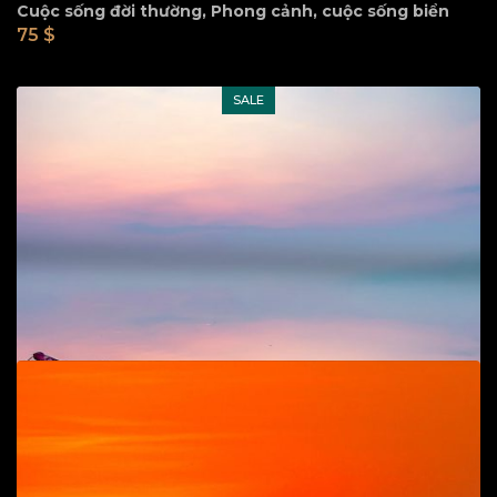
Cuộc sống đời thường
,
Phong cảnh, cuộc sống biển
75
$
SALE