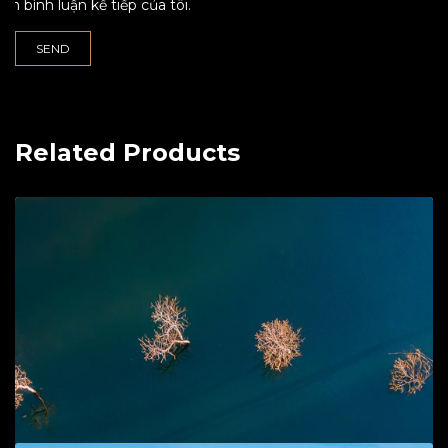
lần bình luận kế tiếp của tôi.
Related Products