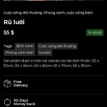
Cuộc sống đời thường
,
Phong cảnh, cuộc sống biển
Rũ lưới
55
$
In stock
Tags:
Bình minh
Cuộc sống đời thường
Phong cảnh biển
Sunset
Sản phẩm được in trên vải canvas với các kích thước: 20 x
30cm; 30 x 45cm; 40 x 60cm; 50 x 70cm; 60 x 90cm
Free
Delivery
30-Days
Money back