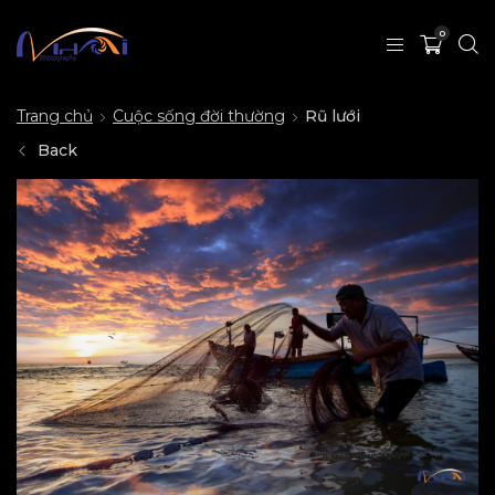
0
Trang chủ
Cuộc sống đời thường
Rũ lưới
Back