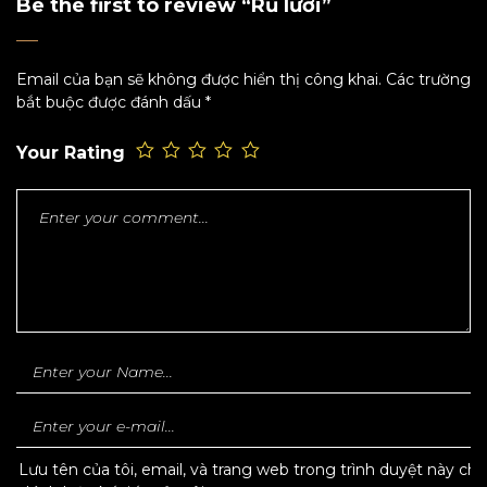
Be the first to review “Rũ lưới”
Email của bạn sẽ không được hiển thị công khai.
Các trường
bắt buộc được đánh dấu
*
Your Rating
Lưu tên của tôi, email, và trang web trong trình duyệt này cho