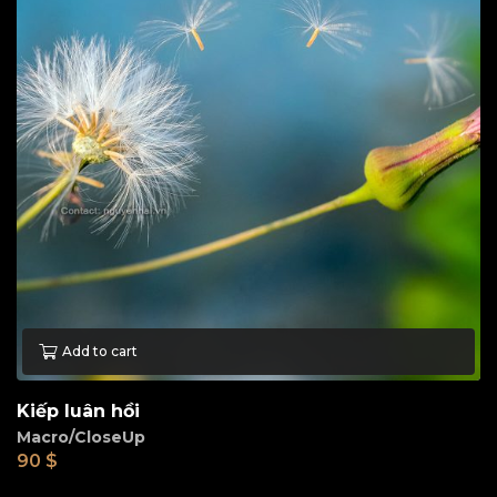
Add to cart
Kiếp luân hồi
Macro/CloseUp
90
$