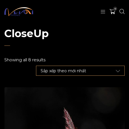
0
CloseUp
Showing all 8 results