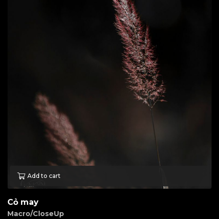
Add to cart
Cỏ may
Macro/CloseUp