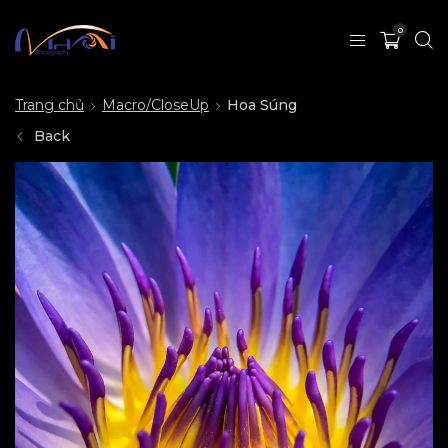
0
Trang chủ
Macro/CloseUp
Hoa Súng
Back