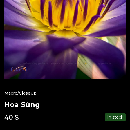
Macro/CloseUp
Hoa Súng
40
$
In stock