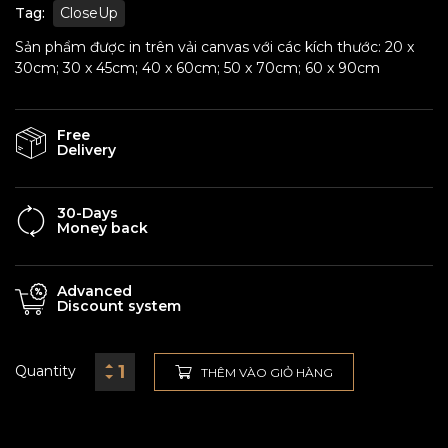
Tag:
CloseUp
Sản phẩm được in trên vải canvas với các kích thước: 20 x
30cm; 30 x 45cm; 40 x 60cm; 50 x 70cm; 60 x 90cm
Free
Delivery
30-Days
Money back
Advanced
Discount system
Quantity
THÊM VÀO GIỎ HÀNG