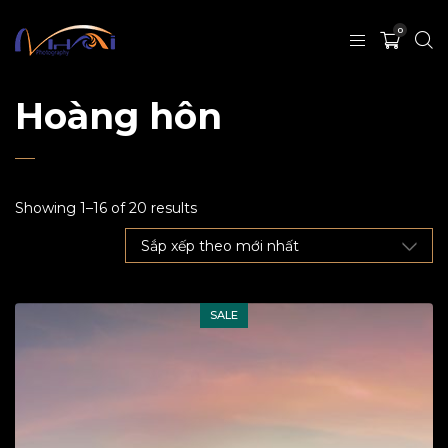
0
Hoàng hôn
Showing 1–16 of 20 results
SALE