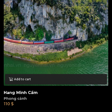
Add to cart
Hang Minh Cầm
Phong cảnh
110
$