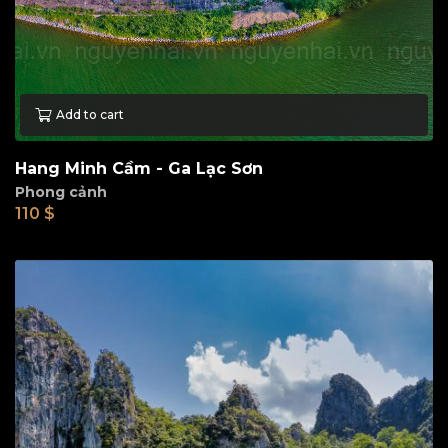
Add to cart
Hang Minh Cầm - Ga Lạc Sơn
Phong cảnh
110
$