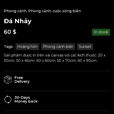
Phong cảnh
,
Phong cảnh, cuộc sống biển
Đá Nhảy
60
$
In stock
Tags:
Hoàng hôn
Phong cảnh biển
Sunset
Sản phẩm được in trên vải canvas với các kích thước: 20 x
30cm; 30 x 45cm; 40 x 60cm; 50 x 70cm; 60 x 90cm
Free
Delivery
30-Days
Money back