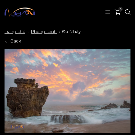
0
Trang chủ
Phong cảnh
Đá Nhảy
Back