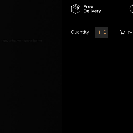
Free
Delivery
Quantity
TH