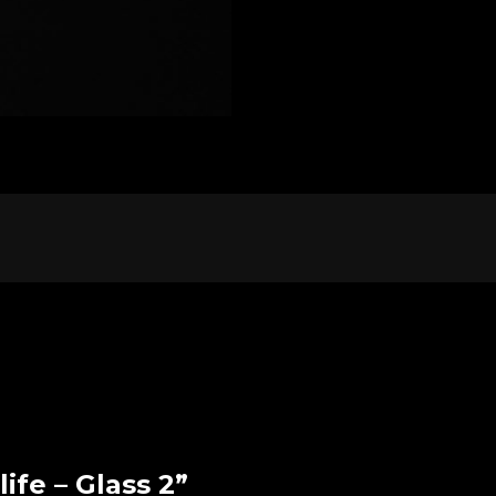
life – Glass 2”