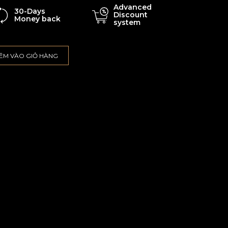
Advanced
30-Days
Discount
Money back
system
ÊM VÀO GIỎ HÀNG