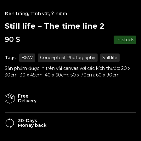
Đen trắng
,
Tĩnh vật
,
Ý niệm
Still life – The time line 2
90
$
In stock
Tags:
B&W
Conceptual Photography
Still life
Sản phẩm được in trên vải canvas với các kích thước: 20 x
30cm; 30 x 45cm; 40 x 60cm; 50 x 70cm; 60 x 90cm
Free
Delivery
30-Days
Money back