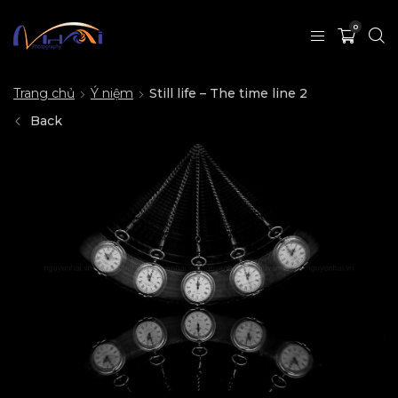
0
Trang chủ
Ý niệm
Still life – The time line 2
Back