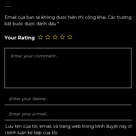
Email của bạn sẽ không được hiển thị công khai.
Các trường
bắt buộc được đánh dấu
*
Your Rating
Lưu tên của tôi, email, và trang web trong trình duyệt này cho
lần bình luận kế tiếp của tôi.