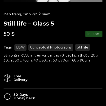
Đen trắng
,
Tĩnh vật
,
Ý niệm
Still life – Glass 5
50
$
In stock
Tags:
B&W
Conceptual Photography
Still life
Sản phẩm được in trên vải canvas với các kích thước: 20 x
30cm; 30 x 45cm; 40 x 60cm; 50 x 70cm; 60 x 90cm
Free
Delivery
30-Days
Money back