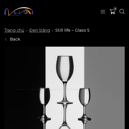
0
Trang chủ
Đen trắng
Still life – Glass 5
Back