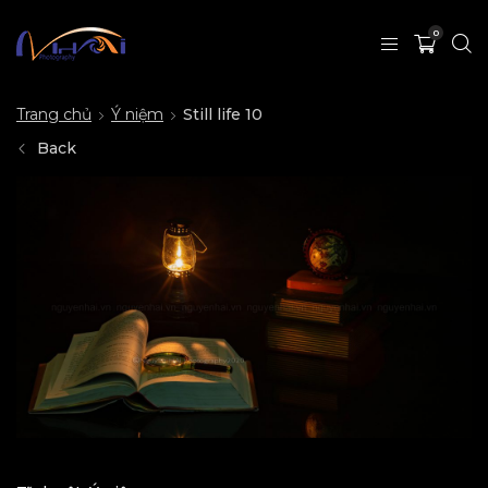
0
Trang chủ
Ý niệm
Still life 10
Back