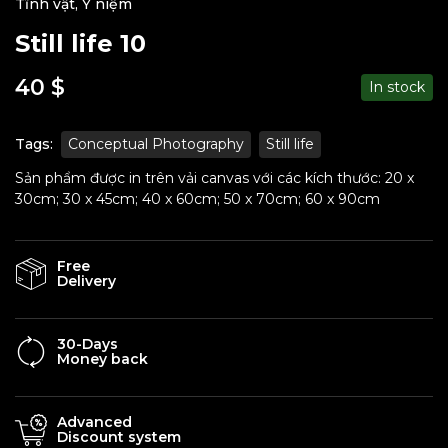
Tĩnh vật
,
Ý niệm
Still life 10
40
$
In stock
Tags:
Conceptual Photography
Still life
Sản phẩm được in trên vải canvas với các kích thước: 20 x
30cm; 30 x 45cm; 40 x 60cm; 50 x 70cm; 60 x 90cm
Free
Delivery
30-Days
Money back
Advanced
Discount system