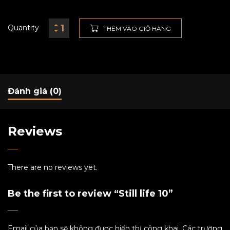
Quantity
THÊM VÀO GIỎ HÀNG
Đánh giá (0)
Reviews
There are no reviews yet.
Be the first to review “Still life 10”
Email của bạn sẽ không được hiển thị công khai.
Các trường